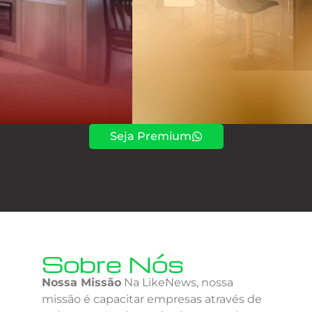
Seja Premium
Sobre Nós
Nossa Missão
Na LikeNews, nossa
missão é capacitar empresas através de