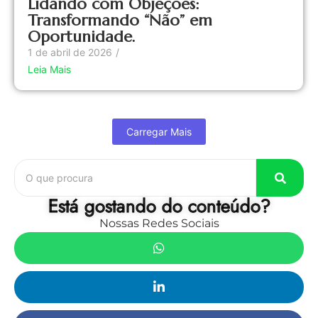
Lidando com Objeções:
Transformando “Não” em
Oportunidade.
1 de abril de 2026
/
Leia Mais
Carregar Mais
Está gostando do conteúdo?
Nossas Redes Sociais