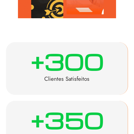
+
300
Clientes Satisfeitos
+
350