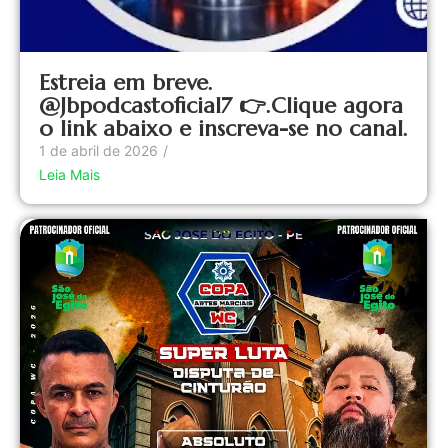
Estreia em breve.
@Jbpodcastoficial7 👉.Clique agora
o link abaixo e inscreva-se no canal.
1 de abril de 2026
/
Leia Mais