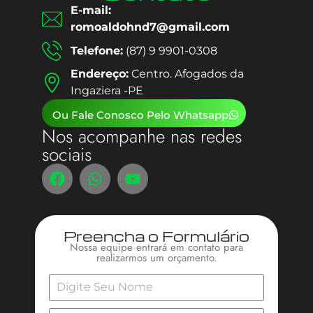
E-mail:
romoaldohnd7@gmail.com
Telefone:
(87) 9 9901-0308
Endereço:
Centro. Afogados da
Ingaziera -PE
Ou Fale Conosco Pelo Whatsapp
Nos acompanhe nas redes
sociais
Preencha o Formulário
Nossa equipe entrará em contato para
realizarmos um orçamento.