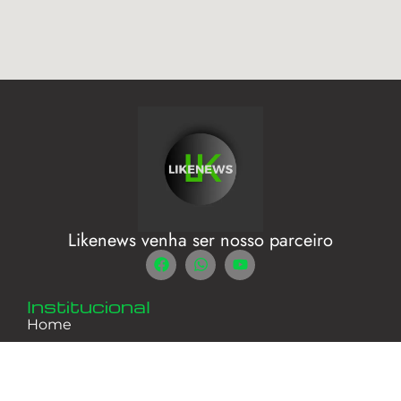
Likenews venha ser nosso parceiro
Institucional
Home
Canal JBconectados
Home