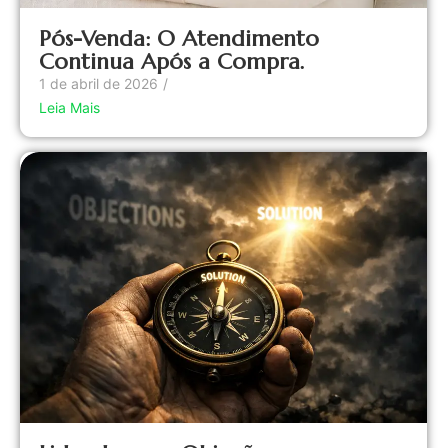
Pós-Venda: O Atendimento
Continua Após a Compra.
1 de abril de 2026
/
Leia Mais