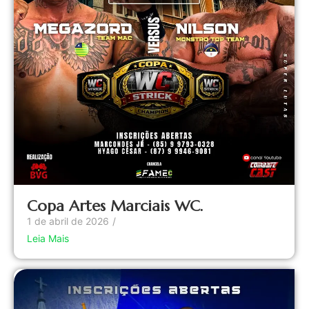
Copa Artes Marciais WC.
1 de abril de 2026
/
Leia Mais